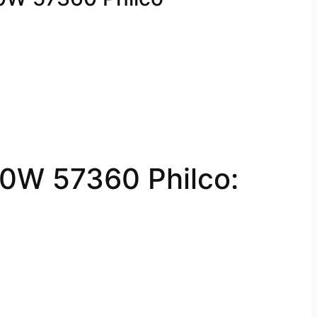
150W 57360 Philco: