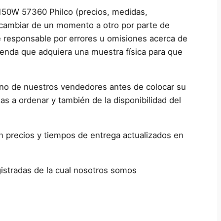
 150W 57360 Philco (precios, medidas,
n cambiar de un momento a otro por parte de
e responsable por errores u omisiones acerca de
ienda que adquiera una muestra física para que
guno de nuestros vendedores antes de colocar su
s a ordenar y también de la disponibilidad del
on precios y tiempos de entrega actualizados en
istradas de la cual nosotros somos