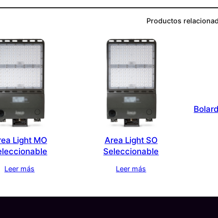
Productos relaciona
Bolar
rea Light MO
Area Light SO
eleccionable
Seleccionable
Leer más
Leer más