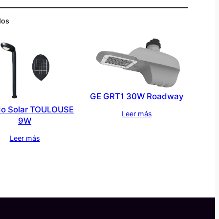
dos
GE GRT1 30W Roadway
do Solar TOULOUSE
Leer más
9W
Leer más