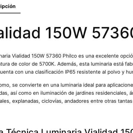
ipción
alidad 150W 57360
naria Vialidad 150W 57360 Philco es una excelente opci
tura de color de 5700K. Además, esta luminaria está fabr
cuenta con una clasificación IP65 resistente al polvo y h
como, se convierte en una luminaria ideal para aplicacio
das, así como en iluminación de jardines residenciales,
les, explanadas, ciclovías, andadores entre otras tantas
a Técnica Luminaria Vialidad 1