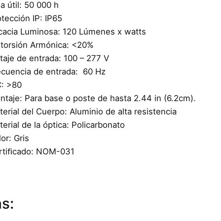
a útil: 50 000 h
tección IP: IP65
icacia Luminosa: 120 Lúmenes x watts
storsión Armónica: <20%
taje de entrada: 100 – 277 V
ecuencia de entrada: 60 Hz
C: >80
ntaje: Para base o poste de hasta 2.44 in (6.2cm).
erial del Cuerpo: Aluminio de alta resistencia
erial de la óptica: Policarbonato
or: Gris
rtiﬁcado: NOM-031
s: