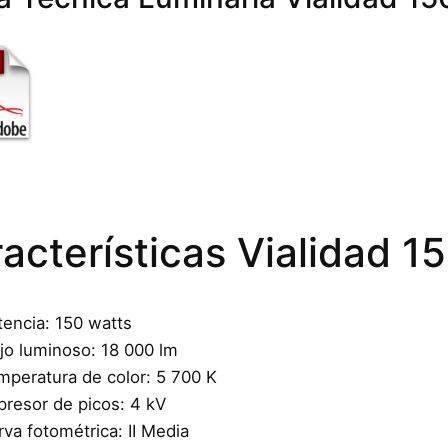
acterísticas Vialidad 
tencia: 150 watts
ujo luminoso: 18 000 lm
mperatura de color: 5 700 K
presor de picos: 4 kV
va fotométrica: II Media