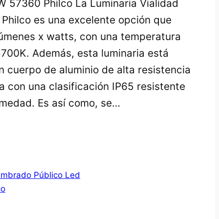
W 57360 Philco La Luminaria Vialidad
hilco es una excelente opción que
úmenes x watts, con una temperatura
5700K. Además, esta luminaria está
n cuerpo de aluminio de alta resistencia
a con una clasificación IP65 resistente
umedad. Es así como, se…
0
umbrado Público Led
co