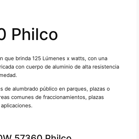
 Philco
ón que brinda 125 Lúmenes x watts, con una
icada con cuerpo de aluminio de alta resistencia
umedad.
nes de alumbrado público en parques, plazas o
 áreas comunes de fraccionamientos, plazas
 aplicaciones.
50W 57360 Philco