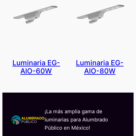
Luminaria EG-
Luminaria EG-
AIO-60W
AIO-80W
¡La más amplia gama de
luminarias para Alumbrado
Público en México!