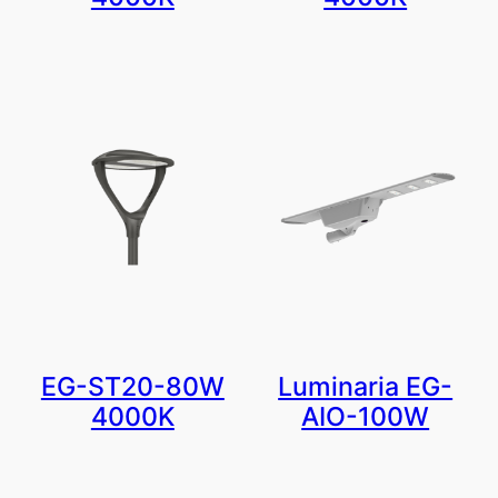
EG-ST20-80W
Luminaria EG-
4000K
AIO-100W