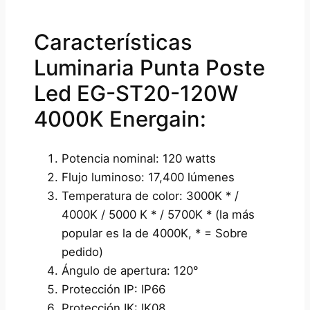
Características
Luminaria Punta Poste
Led EG-ST20-120W
4000K Energain:
Potencia nominal: 120 watts
Flujo luminoso: 17,400 lúmenes
Temperatura de color: 3000K * /
4000K / 5000 K * / 5700K * (la más
popular es la de 4000K, * = Sobre
pedido)
Ángulo de apertura: 120°
Protección IP: IP66
Protección IK: IK08