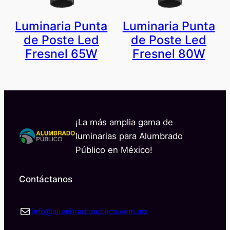
Luminaria Punta
Luminaria Punta
de Poste Led
de Poste Led
Fresnel 65W
Fresnel 80W
¡La más amplia gama de
luminarias para Alumbrado
Público en México!
Contáctanos
Correo electrónico
info@alumbradopublico.com.mx