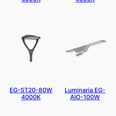
EG-ST20-80W
Luminaria EG-
4000K
AIO-100W