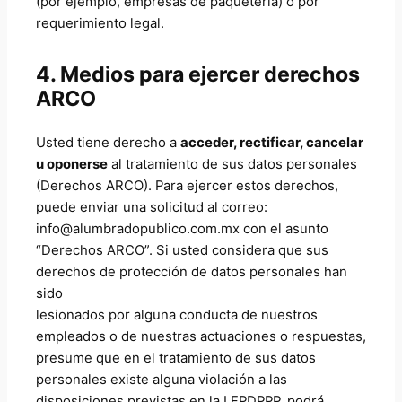
(por ejemplo, empresas de paquetería) o por
requerimiento legal.
4. Medios para ejercer derechos
ARCO
Usted tiene derecho a
acceder, rectificar, cancelar
u oponerse
al tratamiento de sus datos personales
(Derechos ARCO). Para ejercer estos derechos,
puede enviar una solicitud al correo:
info@alumbradopublico.com.mx con el asunto
“Derechos ARCO”. Si usted considera que sus
derechos de protección de datos personales han
sido
lesionados por alguna conducta de nuestros
empleados o de nuestras actuaciones o respuestas,
presume que en el tratamiento de sus datos
personales existe alguna violación a las
disposiciones previstas en la LFPDPPP, podrá